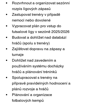
Rozvrhnout a organizovat sezónní 
rozpis ligových zápasů
Zastupovat trenéry v případě 
nemoci nebo dovolené 
Vypracovat plán pro vstup do 
futsalové ligy v sezóně 2025/2026
Budovat a dohlížet nad databází 
hráčů (spolu s trenéry)
Zajišťovat dopravu na zápasy a 
turnaje
Dohlížet nad zavedením a 
používáním systému docházky 
hráčů a plánování tréninků
Spolupracovat s trenéry na 
přípravě pravidelných hodnocení a 
plánů rozvoje a hráčů
Plánování a organizace 
fotbalových kempů