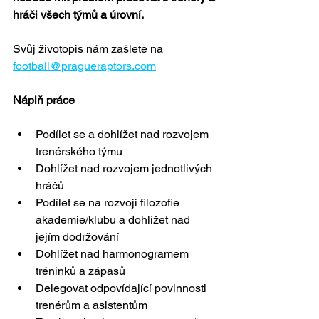
hráči všech týmů a úrovní.
Svůj životopis nám zašlete na 
football@pragueraptors.com
Náplň práce
Podílet se a dohlížet nad rozvojem 
trenérského týmu
Dohlížet nad rozvojem jednotlivých 
hráčů
Podílet se na rozvoji filozofie 
akademie/klubu a dohlížet nad 
jejím dodržování
Dohlížet nad harmonogramem 
tréninků a zápasů
Delegovat odpovídající povinnosti 
trenérům a asistentům