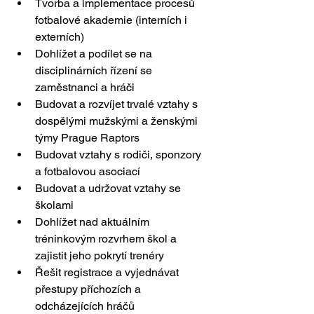
Tvorba a implementace procesů 
fotbalové akademie (interních i 
externích)
Dohlížet a podílet se na 
disciplinárních řízení se 
zaměstnanci a hráči
Budovat a rozvíjet trvalé vztahy s 
dospělými mužskými a ženskými 
týmy Prague Raptors
Budovat vztahy s rodiči, sponzory 
a fotbalovou asociací
Budovat a udržovat vztahy se 
školami
Dohlížet nad aktuálním 
tréninkovým rozvrhem škol a 
zajistit jeho pokrytí trenéry
Řešit registrace a vyjednávat 
přestupy příchozích a 
odcházejících hráčů