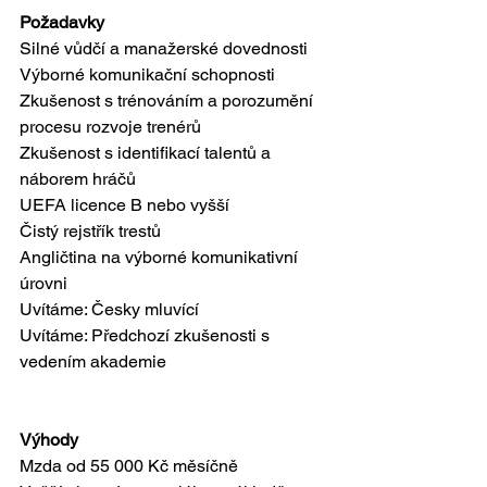
Požadavky
Silné vůdčí a manažerské dovednosti
Výborné komunikační schopnosti
Zkušenost s trénováním a porozumění 
procesu rozvoje trenérů
Zkušenost s identifikací talentů a 
náborem hráčů
UEFA licence B nebo vyšší
Čistý rejstřík trestů
Angličtina na výborné komunikativní 
úrovni
Uvítáme: Česky mluvící
Uvítáme: Předchozí zkušenosti s 
vedením akademie
Výhody
Mzda od 55 000 Kč měsíčně