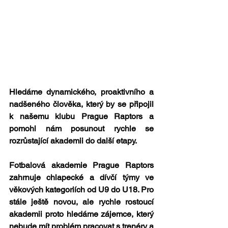
Hledáme dynamického, proaktivního a 
nadšeného člověka, který by se připojil 
k našemu klubu Prague Raptors a 
pomohl nám posunout rychle se 
rozrůstající akademii do další etapy. 
Fotbalová akademie Prague Raptors 
zahrnuje chlapecké a dívčí týmy ve 
věkových kategoriích od U9 do U18. Pro 
stále ještě novou, ale rychle rostoucí 
akademii proto hledáme zájemce, který 
nebude mít problém pracovat s trenéry a 